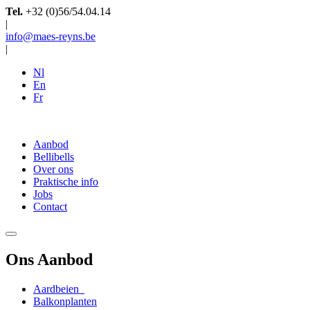
Tel.
+32 (0)56/54.04.14
|
info@maes-reyns.be
|
Nl
En
Fr
Aanbod
Bellibells
Over ons
Praktische info
Jobs
Contact
Ons Aanbod
Aardbeien
Balkonplanten